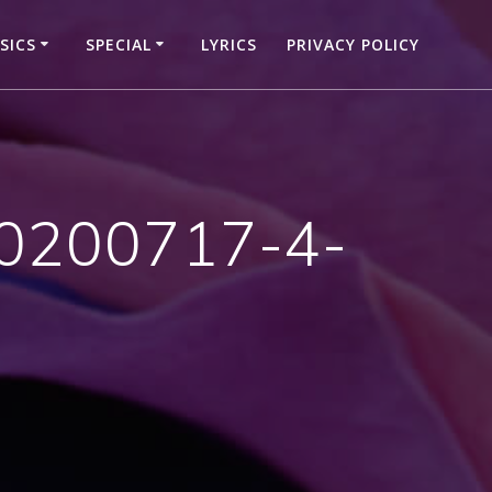
SICS
SPECIAL
LYRICS
PRIVACY POLICY
20200717-4-