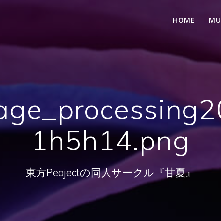
HOME
MU
age_processing
1h5h14.png
東方Peojectの同人サークル『甘夏』