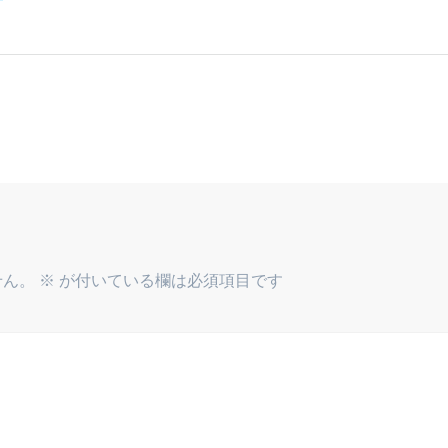
せん。
※
が付いている欄は必須項目です