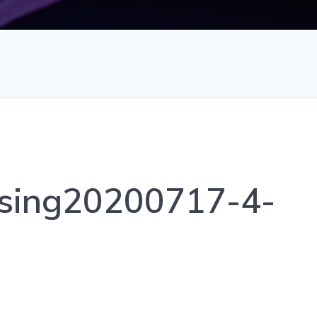
sing20200717-4-