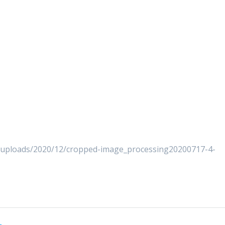
t/uploads/2020/12/cropped-image_processing20200717-4-
-