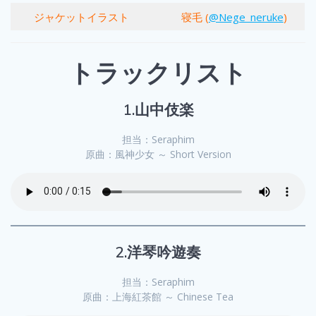
ジャケットイラスト
寝毛 (
@Nege_neruke
)
トラックリスト
1.山中伎楽
担当：Seraphim
原曲：風神少女 ～ Short Version
2.洋琴吟遊奏
担当：Seraphim
原曲：上海紅茶館 ～ Chinese Tea