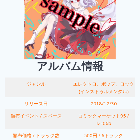
アルバム情報
ジャンル
エレクトロ、ポップ、ロック
(インストゥルメンタル)
リリース日
2018/12/30
頒布イベント / スペース
コミックマーケット95 /
レ-06b
頒布価格 / トラック数
500円 / 6トラック