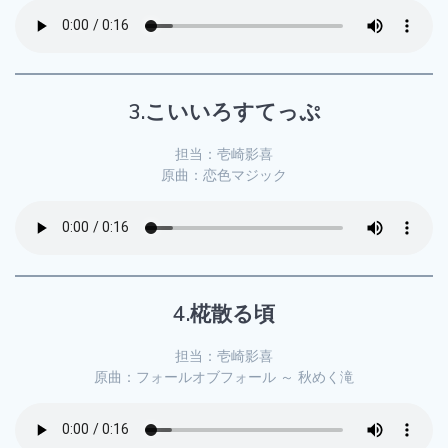
3.こいいろすてっぷ
担当：壱崎影喜
原曲：恋色マジック
4.椛散る頃
担当：壱崎影喜
原曲：フォールオブフォール ～ 秋めく滝