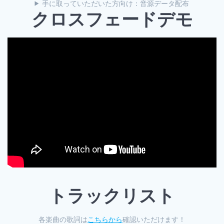
手に取っていただいた方向け：音源データ配布
クロスフェードデモ
トラックリスト
各楽曲の歌詞は
こちらから
確認いただけます！