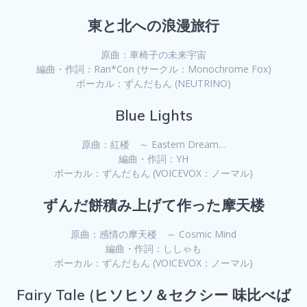
東と北への浪漫旅行
原曲：車椅子の未来宇宙
編曲・作詞：Ran*Con (サークル：Monochrome Fox)
ボーカル：ずんだもん (NEUTRINO)
Blue Lights
原曲：紅楼 ～ Eastern Dream…
編曲・作詞：YH
ボーカル：ずんだもん (VOICEVOX：ノーマル)
ずんだ餅積み上げて作った摩天楼
原曲：感情の摩天楼 ～ Cosmic Mind
編曲・作詞：ししゃも
ボーカル：ずんだもん (VOICEVOX：ノーマル)
Fairy Tale (ヒソヒソ＆セクシー 味比べば