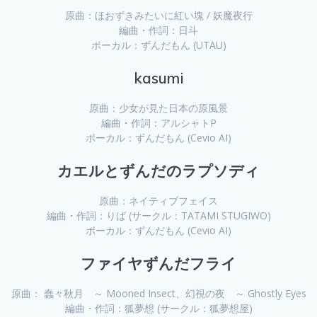
原曲：ほおずきみたいに紅い塊 / 妖魔夜行
編曲・作詞：日斗
ボーカル：ずんだもん (UTAU)
kasumi
原曲：少女が見た日本の原風景
編曲・作詞：アルシャトP
ボーカル：ずんだもん (Cevio AI)
カエルとずんだのラプソディ
原曲：ネイティブフェイス
編曲・作詞：りば (サークル：TATAMI STUGIWO)
ボーカル：ずんだもん (Cevio AI)
ファイヤずんだフライ
原曲： 蠢々秋月 ～ Mooned Insect、幻視の夜 ～ Ghostly Eyes
編曲・作詞：狐夢想 (サークル：狐夢想屋)