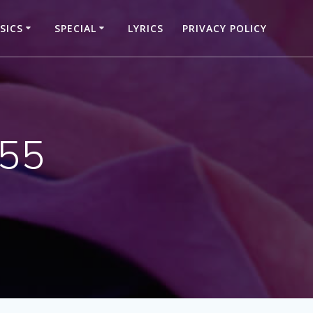
SICS
SPECIAL
LYRICS
PRIVACY POLICY
55