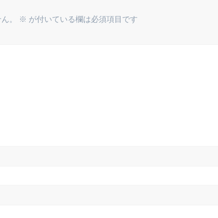
せん。
※
が付いている欄は必須項目です