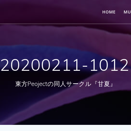
HOME
MU
_20200211-1012
東方Peojectの同人サークル『甘夏』