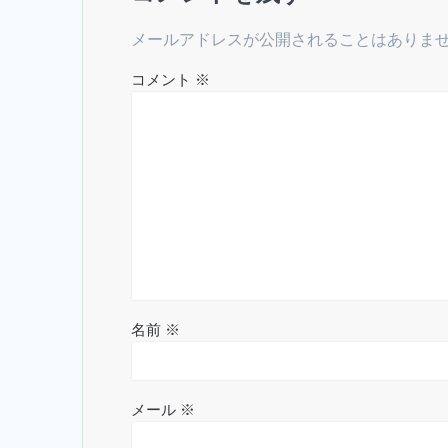
ー
メールアドレスが公開されることはありま
シ
コメント
※
ョ
ン
名前
※
メール
※